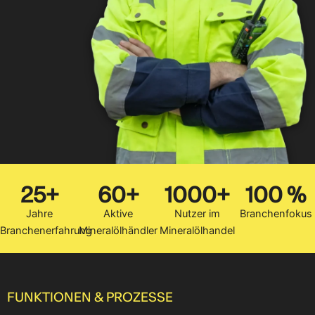
25+
60+
1000+
100 %
Jahre
Aktive
Nutzer im
Branchenfokus
Branchenerfahrung
Mineralölhändler
Mineralölhandel
FUNKTIONEN & PROZESSE